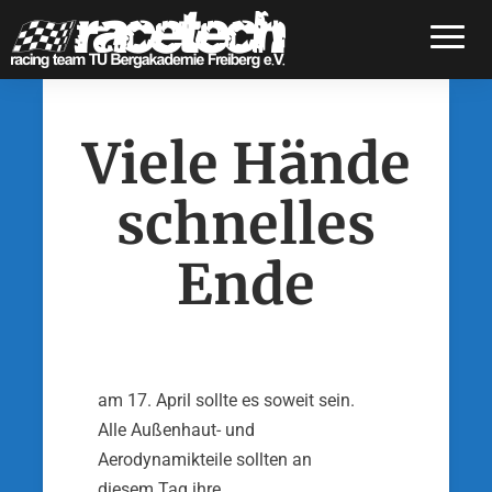
Toggle
Viele Hände
schnelles
Ende
am 17. April sollte es soweit sein.
Alle Außenhaut- und
Aerodynamikteile sollten an
diesem Tag ihre