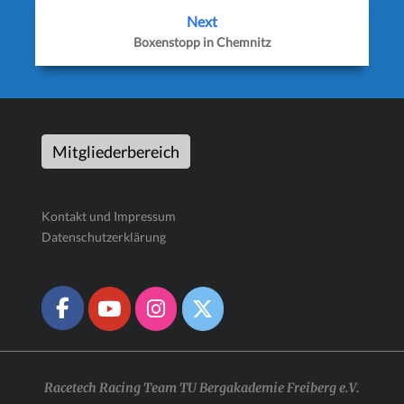
Next
Boxenstopp in Chemnitz
Mitgliederbereich
Kontakt und Impressum
Datenschutzerklärung
Racetech Racing Team TU Bergakademie Freiberg e.V.