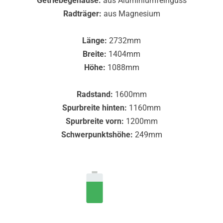
Getriebegehäuse:
aus Aluminiumfeinguss
Radträger:
aus Magnesium
Länge:
2732mm
Breite:
1404mm
Höhe:
1088mm
Radstand:
1600mm
Spurbreite hinten:
1160mm
Spurbreite vorn:
1200mm
Schwerpunktshöhe:
249mm