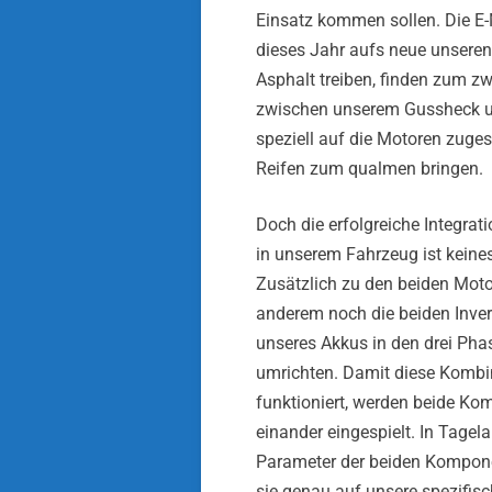
Einsatz kommen sollen. Die E
dieses Jahr aufs neue unsere
Asphalt treiben, finden zum zw
zwischen unserem Gussheck un
speziell auf die Motoren zuges
Reifen zum qualmen bringen.
Doch die erfolgreiche Integra
in unserem Fahrzeug ist keine
Zusätzlich zu den beiden Moto
anderem noch die beiden Inver
unseres Akkus in den drei Pha
umrichten. Damit diese Kombi
funktioniert, werden beide Ko
einander eingespielt. In Tagel
Parameter der beiden Kompone
sie genau auf unsere spezifisc