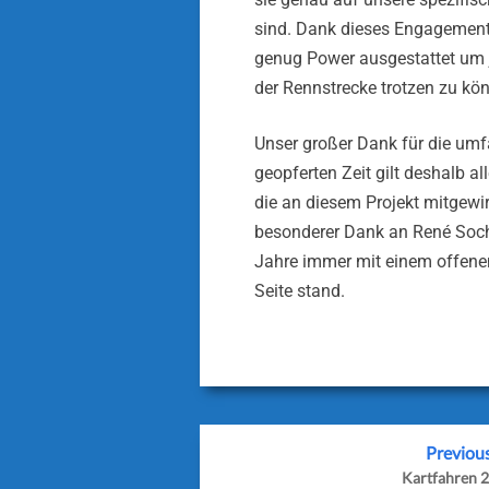
sind. Dank dieses Engagement
genug Power ausgestattet um j
der Rennstrecke trotzen zu kö
Unser großer Dank für die umf
geopferten Zeit gilt deshalb al
die an diesem Projekt mitgewir
besonderer Dank an René Soche
Jahre immer mit einem offenen
Seite stand.
Previou
Kartfahren 