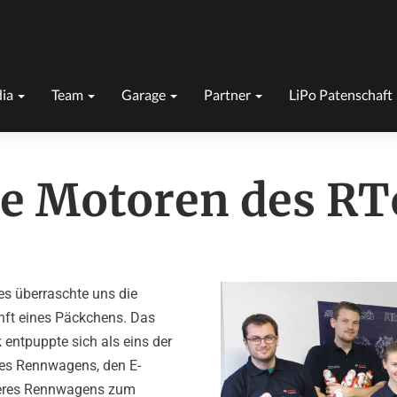
ia
Team
Garage
Partner
LiPo Patenschaft
ie Motoren des RT
s überraschte uns die
nft eines Päckchens. Das
entpuppte sich als eins der
res Rennwagens, den E-
seres Rennwagens zum