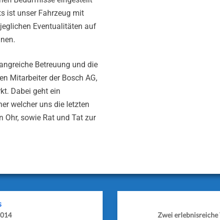
s ist unser Fahrzeug mit
eglichen Eventualitäten auf
nnen.
angreiche Betreuung und die
len Mitarbeiter der Bosch AG,
kt. Dabei geht ein
r welcher uns die letzten
 Ohr, sowie Rat und Tat zur
s
2014
Zwei erlebnisreiche 