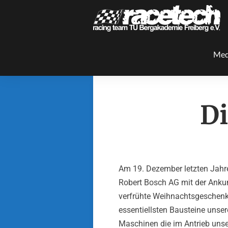
Med
D
Am 19. Dezember letzten Jahre
Robert Bosch AG mit der Anku
verfrühte Weihnachtsgeschenk 
essentiellsten Bausteine unse
Maschinen die im Antrieb un