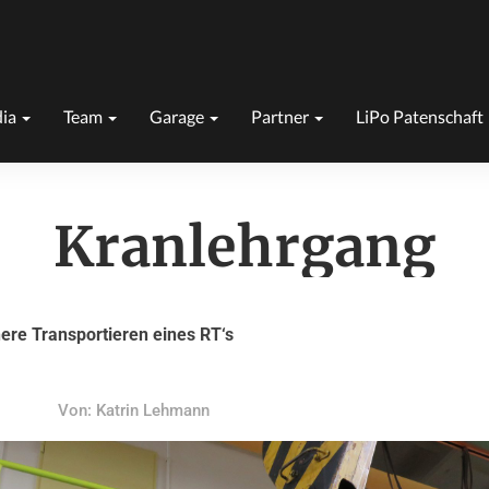
ia
Team
Garage
Partner
LiPo Patenschaft
Kranlehrgang
ere Transportieren eines RT‘s
Von: Katrin Lehmann