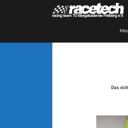
Med
Das sich