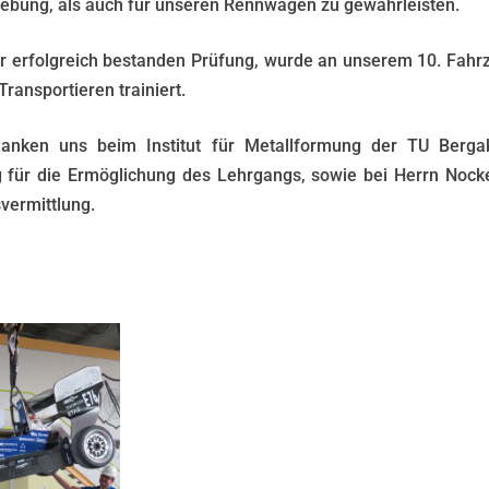
ebung, als auch für unseren Rennwagen zu gewährleisten.
r erfolgreich bestanden Prüfung, wurde an unserem 10. Fahr
Transportieren trainiert.
anken uns beim Institut für Metallformung der TU Berg
g für die Ermöglichung des Lehrgangs, sowie bei Herrn Nocke
vermittlung.