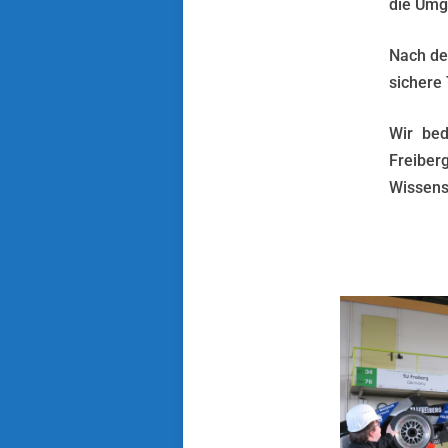
die Umg
Nach de
sichere 
Wir bed
Freiber
Wissens