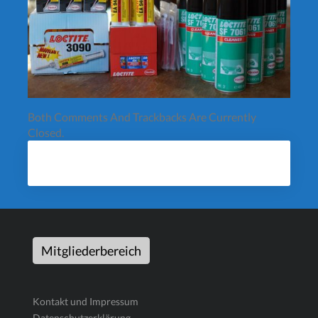
Both Comments And Trackbacks Are Currently
Closed.
Mitgliederbereich
Kontakt und Impressum
Datenschutzerklärung