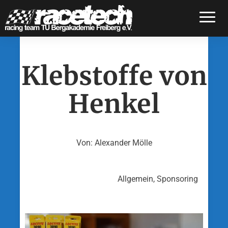
Toggle
Klebstoffe von
Henkel
Von: Alexander Mölle
Allgemein, Sponsoring