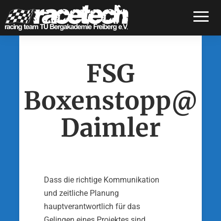
Toggle
FSG
Boxenstopp@
Daimler
Dass die richtige Kommunikation
und zeitliche Pla­nung
hauptverantwortlich für das
Gelingen eines Projektes sind,