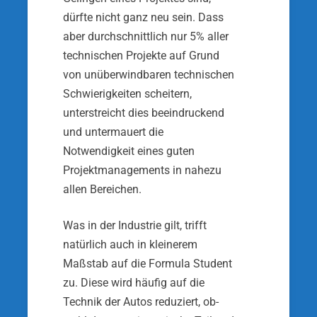
dürfte nicht ganz neu sein. Dass
aber durchschnittlich nur 5% aller
technischen Pro­jekte auf Grund
von unüberwindbaren technischen
Schwierigkeiten scheitern,
unterstreicht dies beein­druckend
und untermauert die
Notwendigkeit eines guten
Projektmanagements in nahezu
allen Berei­chen.
Was in der Industrie gilt, trifft
natürlich auch in klei­nerem
Maßstab auf die Formula Student
zu. Diese wird häufig auf die
Technik der Autos reduziert, ob­