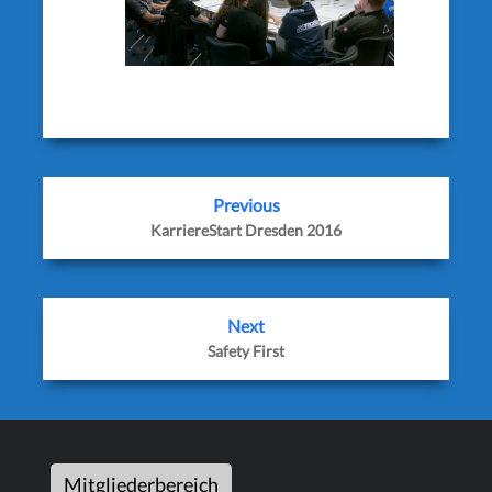
Previous
KarriereStart Dresden 2016
Next
Safety First
Mitgliederbereich