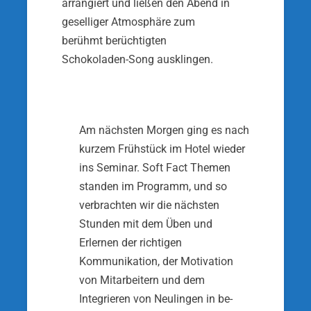
arrangiert und ließen den Abend in
geselliger Atmosphäre zum
berühmt berüchtigten
Schokoladen-Song ausklin­gen.
Am nächsten Morgen ging es nach
kurzem Früh­stück im Hotel wieder
ins Seminar. Soft Fact Themen
standen im Programm, und so
verbrachten wir die nächsten
Stunden mit dem Üben und
Erlernen der richtigen
Kommunikation, der Motivation
von Mitar­beitern und dem
Integrieren von Neulingen in be­