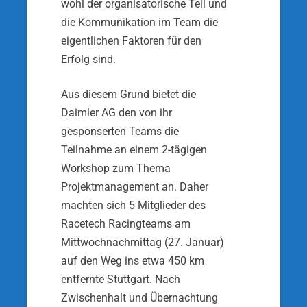
wohl der organisatorische Teil und
die Kommunikati­on im Team die
eigentlichen Faktoren für den
Erfolg sind.
Aus diesem Grund bietet die
Daimler AG den von ihr
gesponserten Teams die
Teilnahme an einem 2-tägi­gen
Workshop zum Thema
Projektmanagement an. Daher
machten sich 5 Mitglieder des
Racetech Ra­cingteams am
Mittwochnachmittag (27. Januar)
auf den Weg ins etwa 450 km
entfernte Stuttgart. Nach
Zwischenhalt und Übernachtung