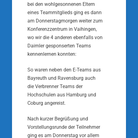
bei den wohlgeson­nenen Eltern
eines Teammitglieds ging es dann
am Donnerstagmorgen weiter zum
Konferenzzentrum in Vaihingen,
wo wir die 4 anderen ebenfalls von
Daim­ler gesponserten Teams
kennenlernen konnten:
So waren neben den E-Teams aus
Bayreuth und Ra­vensburg auch
die Verbrenner Teams der
Hochschu­len aus Hamburg und
Coburg angereist.
Nach kurzer Begrüßung und
Vorstellungsrunde der Teilnehmer
ging es am Donnerstag vor allem