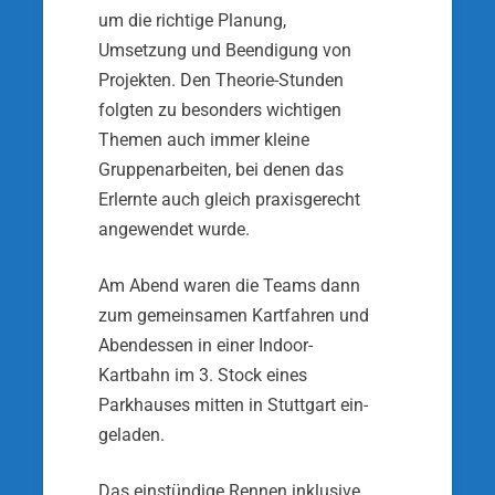
um die richtige Planung,
Umsetzung und Beendigung von
Projekten. Den Theorie-Stunden
folgten zu beson­ders wichtigen
Themen auch immer kleine
Gruppen­arbeiten, bei denen das
Erlernte auch gleich praxis­gerecht
angewendet wurde.
Am Abend waren die Teams dann
zum gemeinsamen Kartfahren und
Abendessen in einer Indoor-
Kartbahn im 3. Stock eines
Parkhauses mitten in Stuttgart ein­
geladen.
Das einstündige Rennen inklusive