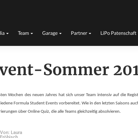
ia
Team
Garage
Partner
LiPo Patenschaft
vent-Sommer 20
sten Wochen des neuen Jahres hat sich unser Team intensiv auf die Regis
hiedene Formula Student Events vorbereitet. Wie in den letzten Saisons auch
rierungen über Online Quiz, die alle Teams gleichzeitig absolvieren.
Von: Laura
Fröbisch