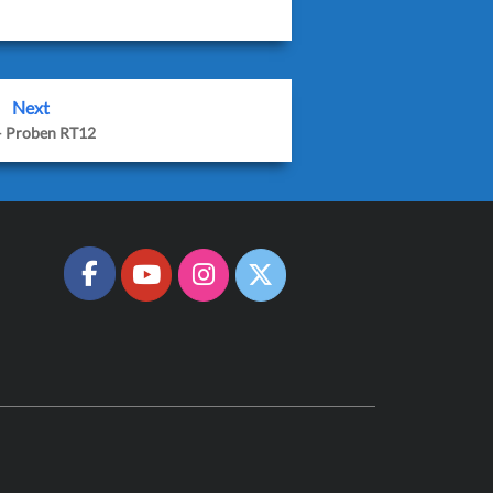
Next
– Proben RT12