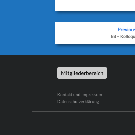
Previou
EB – Kolloq
Mitgliederbereich
Kontakt und Impressum
Datenschutzerklärung