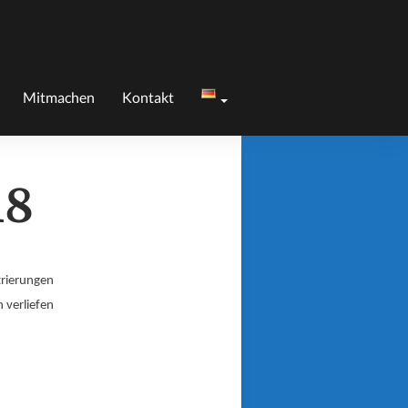
Mitmachen
Kontakt
18
trierungen
 verliefen