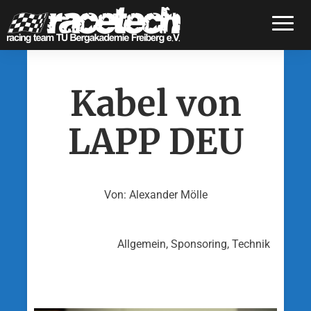
Toggle
Kabel von
LAPP DEU
Von: Alexander Mölle
Allgemein, Sponsoring, Technik