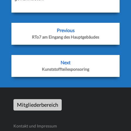
Previous
RTo7 am Eingang des Hauptgebäudes
Next
Kunststoffteilesponsoring
Mitgliederbereich
Kontakt und Impressum