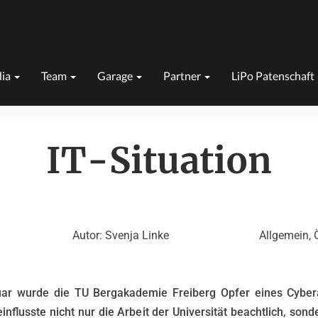
ia
Team
Garage
Partner
LiPo Patenschaft
IT-Situation
Autor: Svenja Linke
Allgemein, Ö
ar wurde die TU Bergakademie Freiberg Opfer eines Cybera
influsste nicht nur die Arbeit der Universität beachtlich, son